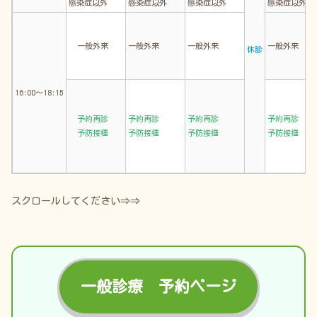
感染症以外
感染症以外
感染症以外
感染症以外
一般外来
一般外来
一般外来
一般外来
休診
16:00～18:15
予約再診
予約再診
予約再診
予約再診
予防接種
予防接種
予防接種
予防接種
スクロールしてください⇒⇒
一般診療 予約ページ