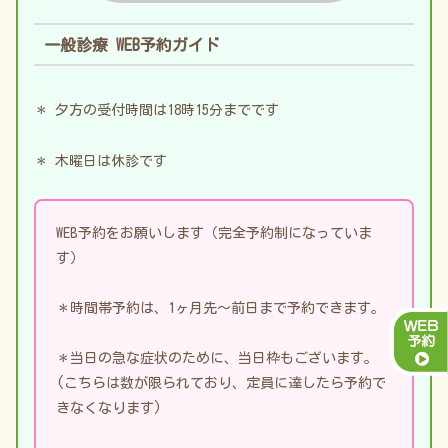
一般診療 WEB予約ガイド
＊ 夕方の受付時間は
18時15分
までです
＊ 木曜日は
休診
です
WEB予約をお願いします（完全予約制になっていま
す）
＊時間帯予約は、1ヶ月先〜前日まで予約できます。
＊当日の急な症状のために、当日枠もございます。
(こちらは数が限られており、定員に達したら予約で
きなくなります)