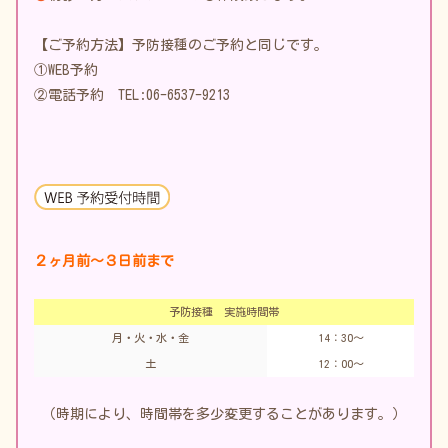
【ご予約方法】予防接種のご予約と同じです。
①
WEB予約
②電話予約 TEL:
06-6537-9213
２ヶ月前〜３日前まで
予防接種 実施時間帯
月・火・水・金
14：30～
土
12：00～
（時期により、時間帯を多少変更することがあります。）