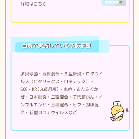
詳細は
こちら
当院で実施している予防接種
肺炎球菌・五種混合・Ｂ型肝炎・ロタウイ
ルス（ロタリックス・ロタテック）・
BCG・MR(麻疹風疹)・水痘・おたふくか
ぜ・日本脳炎・二種混合・子宮頸がん・イ
ンフルエンザ・三種混合・ヒブ・四種混
合・新型コロナウイルスなど