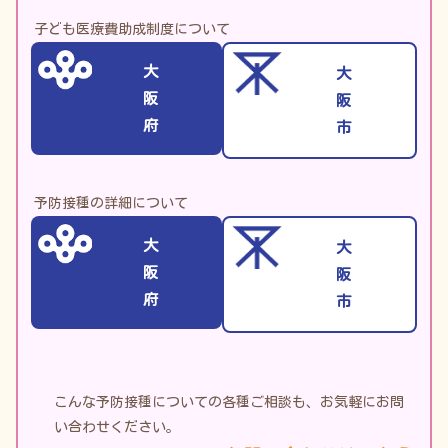
子ども医療費助成制度について
大
大
阪
阪
府
市
予防接種の詳細について
大
大
阪
阪
府
市
こんな予防接種についての各種ご相談も、お気軽にお問
い合わせください。