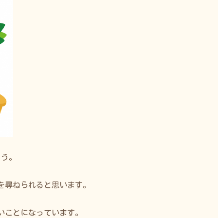
ょう。
を尋ねられると思います。
いことになっています。