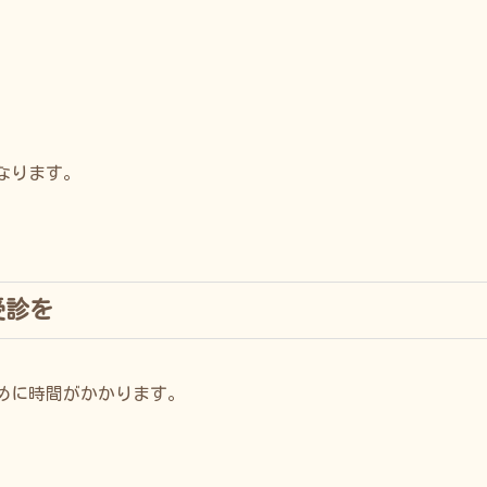
なります。
受診を
めに時間がかかります。
。