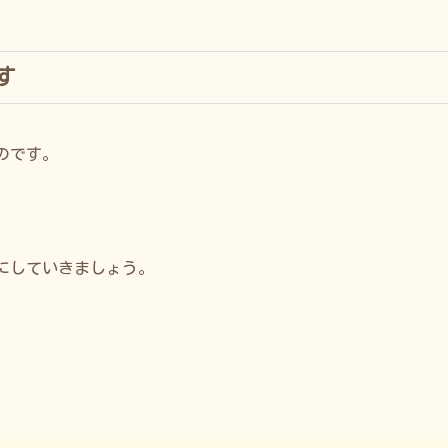
す
のです。
。
にしていきましょう。