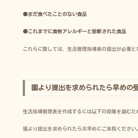
●まだ食べたことのない食品
●これまでに食物アレルギーと診断された食品
これらに関しては、生活管理指導表の提出が必要と
園より提出を求められたら早めの
生活指導管理表を作成するには以下の段階を踏むた
園より提出を求められたらお早めにご来院ください