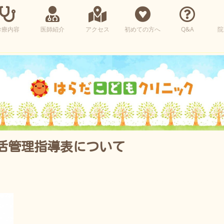
診療内容
医師紹介
アクセス
初めての方へ
Q&A
院
活管理指導表について